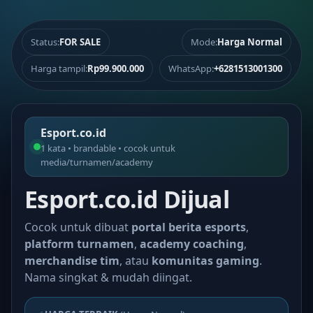
Status:
FOR SALE
Mode:
Harga Normal
Harga tampil:
Rp99.900.000
WhatsApp:
+6281513001300
Esport.co.id
1 kata • brandable • cocok untuk
media/turnamen/academy
Esport.co.id Dijual
Cocok untuk dibuat
portal berita esports
,
platform turnamen
,
academy coaching
,
merchandise tim
, atau
komunitas gaming
.
Nama singkat & mudah diingat.