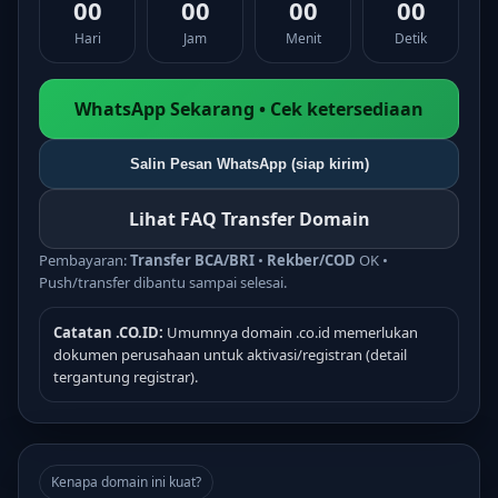
00
00
00
00
Hari
Jam
Menit
Detik
WhatsApp Sekarang • Cek ketersediaan
Salin Pesan WhatsApp (siap kirim)
Lihat FAQ Transfer Domain
Pembayaran:
Transfer BCA/BRI
•
Rekber/COD
OK •
Push/transfer dibantu sampai selesai.
Catatan .CO.ID:
Umumnya domain .co.id memerlukan
dokumen perusahaan untuk aktivasi/registran (detail
tergantung registrar).
Kenapa domain ini kuat?