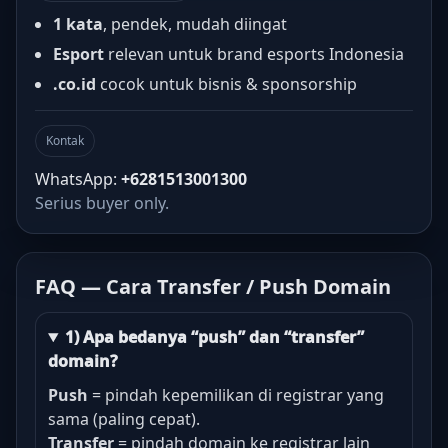
1 kata
, pendek, mudah diingat
Esport
relevan untuk brand esports Indonesia
.co.id
cocok untuk bisnis & sponsorship
Kontak
WhatsApp:
+6281513001300
Serius buyer only.
FAQ — Cara Transfer / Push Domain
1) Apa bedanya “push” dan “transfer”
domain?
Push
= pindah kepemilikan di registrar yang
sama (paling cepat).
Transfer
= pindah domain ke registrar lain