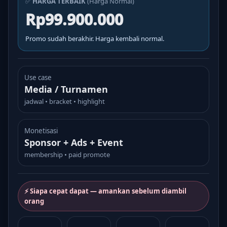
✅
HARGA TERBAIK
(Harga Normal)
Rp99.900.000
Promo sudah berakhir. Harga kembali normal.
Use case
Media / Turnamen
jadwal • bracket • highlight
Monetisasi
Sponsor + Ads + Event
membership • paid promote
⚡ Siapa cepat dapat — amankan sebelum diambil
orang